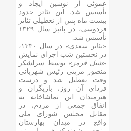
عموئی از نوشین ایجاد و
تأسیس شد. این تئاتر حدود
بیست ماه پس از تعطیلی تئاتر
فردوسی، در پائیز سال ۱۳۲۹
تأسیس شد.
«تئاتر سعدی» در سال ۱۳۳۰،
در نخستین شب اجرای نمایش
«
شنل قرمز
» توسط سرلشکر
منصور مزیتی رئیس شهربانی
وقت تعطیل شد و درست
فردای آن روز، بازیگران و
هنرمندان این تماشاخانه به
اتفاق جمعی از مردم، در
مقابل مجلس شورای ملی
واقع در میدان بهارستان
متحصن شدند که همین امر نیز