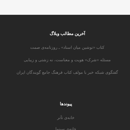
آخرین مطالب وبلاگ
کتاب «نوشین میان اسناد» ـ روزنامه‌ی صمت
مسئله «شرک» هویت و معناست، نه زشتی و زیبایی
گفتگوی شبکه خبر با مولف کتاب فرهنگ جامع گویندگان ایران
پیوندها
خانه‌ی تآتر
خانه‌ی سینما