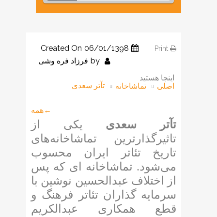
Created On
06/01/1398
Print
by
فرزاد فره وشی
اینجا هستید
تآتر سعدی
اصلی
تماشاخانه
←همه
تآتر سعدی
یکی از
تاثیرگذارترین تماشاخانه‌های
تاریخ تئاتر ایران محسوب
می‌شود. تماشاخانه ای که پس
از اختلاف عبدالحسین نوشین با
سرمایه گذاران تئاتر فرهنگ و
قطع همکاری عبدالکریم