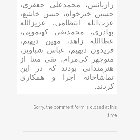
زازیانس، محمدعلی جعفری،
حسین خیرخواه، حسن خاشع،
عزت‌الله انتظامی، عزیزالله
بهادری، محمدتقی کهنمویی،
عطاالله زاهد، مهین دیهیم،
فریدون دیهیم، عباس شباویز،
منوچهر کی‌مرام، تقی مینا از
هنرمندانی بودند که در این
تماشاخانه اجرا و همکاری
کردند.
Sorry, the comment form is closed at this
time.